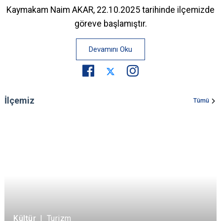
Kaymakam Naim AKAR, 22.10.2025 tarihinde ilçemizde
göreve başlamıştır.
Devamını Oku
İlçemiz
Tümü
Kültür
|
Turizm