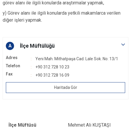
görev alanı ile ilgili konularda araştırmalar yapmak,
y) Görev alanı ile ilgili konularda yetkili makamlarca verilen
diğer işleri yapmak.
İlçe Müftülüğü
A
Adres
Yeni Mah. Mithatpaşa Cad. Lale Sok. No: 13/1
Telefon
+90 312 728 10 23
Fax
+90 312 728 16 09
Haritada Gör
İlçe Müftüsü
Mehmet Ali KUŞTAŞI