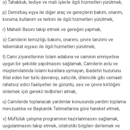
o) Tahakkuk, tediye ve mali işlerle ilgili hizmetleri yürütmek,
p) Demirbaş eşya ile diğer araç ve gereçlerin bakım, onarım,
koruma, kullanım ve terkini ile ilgili hizmetleri yürütmek,
r) Mahalli Basını takip etmek ve gereğini yapmak,
s) Camilerin temizliği, bakımı, onarımı, çevre tanzimi ve
teberrükat eşyası ile ilgili hizmetleri yürütmek,
t) Cami ziyaretlerinin İslam adabına ve caminin emniyetine
uygun bir şekilde yapılmasını sağlamak; Camilerin avlu ve
müştemilatında İslami kurallara uymayan, ibadetin huzurunu
ihlal eden her türlü davranışı, satıcılık, dilencilik gibi cemaati
rahatsız edici faaliyetler ile görüntü, ses ve çevre kirliliğini
önlemek için gerekli tedbirleri almak,
u) Camilerde toplanacak yardımlar konusunda yardım toplama
mevzuatına ve Başkanlık Talimatlarına göre hareket etmek,
v) Müftülük çalışma programının hazırlanmasını sağlamak,
uygulanmasını takip etmek, istatistiki bilgileri derlemek ve