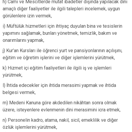
h) Cami ve Mescitlerde mutat ibadetler dışında yapılacak dini
amaçlı diğer faaliyetler ile ilgili talepleri incelemek, uygun
görülenlere izin vermek,
i) Müftülük hizmetleri için ihtiyaç duyulan bina ve tesislerin
yapımını sağlamak, bunları yönetmek, temizlik, bakım ve
onarımlarını yapmak,
j) Kur’an Kursları ile öğrenci yurt ve pansiyonlarının açılışını,
eğitim ve öğretim işlerini ve diğer işlemlerini yürütmek,
k) Hizmet içi eğitim faaliyetleri ile ilgili iş ve işlemleri
yürütmek,
l) İhtida edecekler için ihtida merasimi yapmak ve ihtida
belgesi vermek,
m) Medeni Kanuna göre akdedilen nikâhtan sonra olmak
üzere, isteyenlere evlenmenin dini merasimini icra etmek,
n) Personelin kadro, atama, nakil, sicil, emeklilik ve diğer
özlük işlemlerini yürütmek,